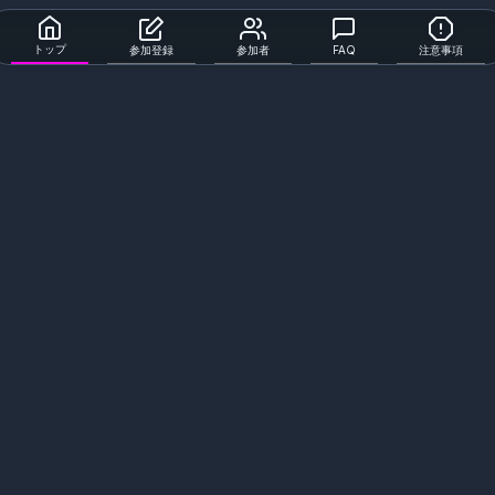
トップ
参加登録
参加者
FAQ
注意事項