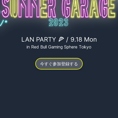
LAN PARTY 🍕 / 9.18 Mon
in Red Bull Gaming Sphere Tokyo
今すぐ参加登録する